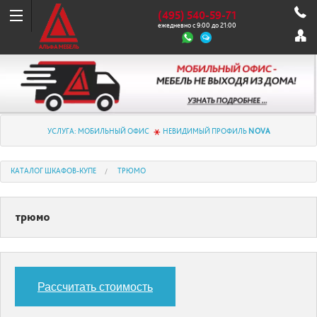
(495) 540-59-71
ежедневно с 9:00 до 21:00
УСЛУГА: МОБИЛЬНЫЙ ОФИС
НЕВИДИМЫЙ ПРОФИЛЬ
NOVA
КАТАЛОГ ШКАФОВ-КУПЕ
ТРЮМО
трюмо
Рассчитать стоимость