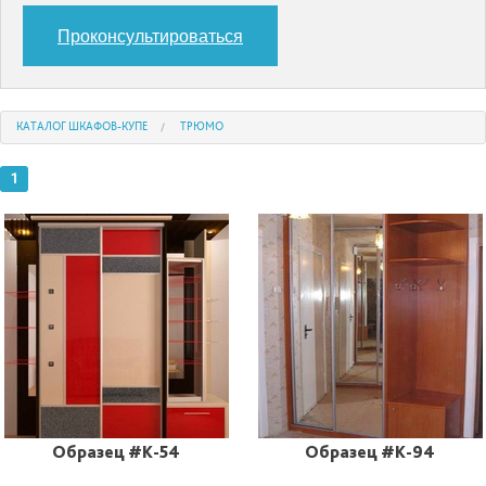
Проконсультироваться
КАТАЛОГ ШКАФОВ-КУПЕ
ТРЮМО
1
Образец #K-54
Образец #K-94