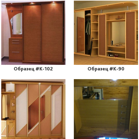
Образец #K-102
Образец #K-90