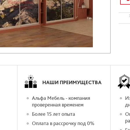
НАШИ ПРЕИМУЩЕСТВА
Альфа Мебель - компания
Из
проверенная временем
д
Более 15 лет опыта
О
р
Оплата в рассрочку под 0%