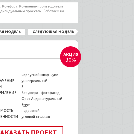
о, Комфорт. Компания-производитель
ндивидуальным проектам. Работаем на
АЯ МОДЕЛЬ
СЛЕДУЮЩАЯ МОДЕЛЬ
30%
корпусной шкаф-купе
АЧЕНИЕ
универсальный
И
3
РМЛЕНИЕ
Все двери -
фотофасад
;
Орех Аида натуральный
Egger
ИМОСТЬ
недорогой
БЕННОСТИ
угловой стеллаж
ЗАКАЗАТЬ ПРОЕКТ