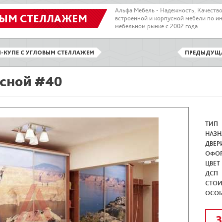
Альфа Мебель - Надежность, Качеств
ВЫМ СТЕЛЛАЖЕМ
встроенной и корпусной мебели по и
мебельном рынке с 2002 года
-КУПЕ С УГЛОВЫМ СТЕЛЛАЖЕМ
ПРЕДЫДУЩ
сной #40
ТИП
НАЗН
ДВЕР
ОФО
ЦВЕТ
ДСП
СТО
ОСО