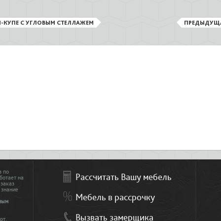
-КУПЕ С УГЛОВЫМ СТЕЛЛАЖЕМ
ПРЕДЫДУЩ
з по
Рассчитать Вашу мебель
ботает на
 заказ
 знание
Мебель в рассрочку
ным
Вызвать замерщика
рт.