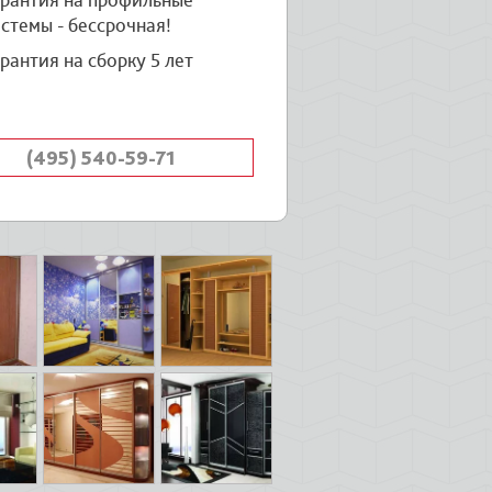
арантия на профильные
стемы - бессрочная!
рантия на сборку 5 лет
(495) 540-59-71