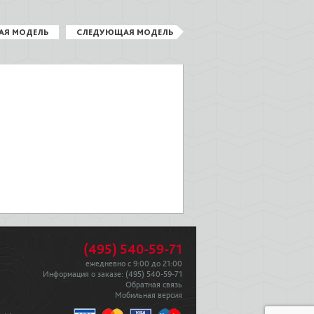
АЯ МОДЕЛЬ
СЛЕДУЮЩАЯ МОДЕЛЬ
(495) 540-59-71
ежедневно с 9:00 до 21:00
Информация о заказе:
(495) 540-59-71
Обратная связь
Мобильная версия