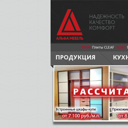
НАДЕЖНОСТЬ
КАЧЕСТВО
КОМФОРТ
NEW:
Плиты CLEAF
NEW:
ПРОДУКЦИЯ
КУХ