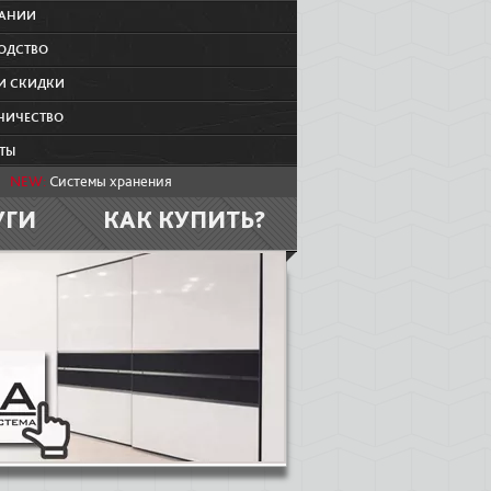
ПАНИИ
ОДСТВО
И СКИДКИ
НИЧЕСТВО
ТЫ
NEW:
Системы хранения
УГИ
КАК КУПИТЬ?