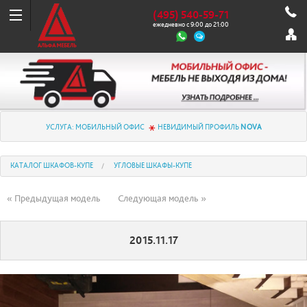
(495) 540-59-71
ежедневно с 9:00 до 21:00
УСЛУГА: МОБИЛЬНЫЙ ОФИС
НЕВИДИМЫЙ ПРОФИЛЬ
NOVA
КАТАЛОГ ШКАФОВ-КУПЕ
УГЛОВЫЕ ШКАФЫ-КУПЕ
« Предыдущая модель
Следующая модель »
2015.11.17