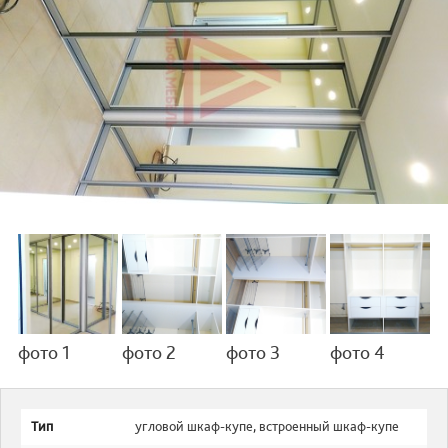
фото 1
фото 2
фото 3
фото 4
Тип
угловой шкаф-купе
,
встроенный шкаф-купе