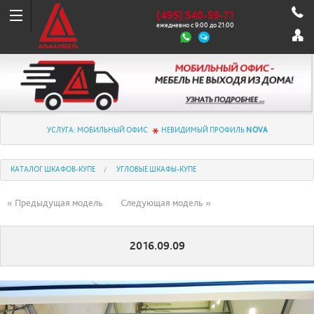
(495) 540-59-71
ежедневно с 9:00 до 21:00
УСЛУГА: МОБИЛЬНЫЙ ОФИС
НЕВИДИМЫЙ ПРОФИЛЬ
NOVA
КАТАЛОГ ШКАФОВ-КУПЕ
УГЛОВЫЕ ШКАФЫ-КУПЕ
« Предыдущая модель
Следующая модель »
2016.09.09