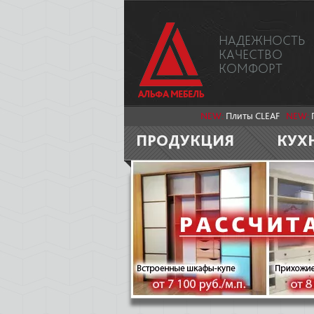
НАДЕЖНОСТЬ
КАЧЕСТВО
КОМФОРТ
NEW:
Плиты CLEAF
NEW:
ПРОДУКЦИЯ
КУХ