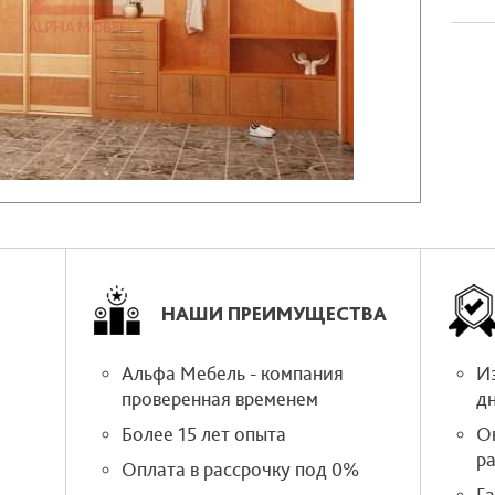
НАШИ ПРЕИМУЩЕСТВА
Альфа Мебель - компания
Из
проверенная временем
д
Более 15 лет опыта
О
р
Оплата в рассрочку под 0%