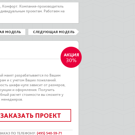
о, Комфорт. Компания-производитель
ндивидуальным проектам. Работаем на
АЯ МОДЕЛЬ
СЛЕДУЮЩАЯ МОДЕЛЬ
30%
й макет разрабатывается по Вашим
рам и с учетом Ваших пожеланий.
ость шкафа-купе зависит от размеров,
рукции и оформления. Получить
бный расчет стоимости вы сможете у
 менеджеров.
ЗАКАЗАТЬ ПРОЕКТ
ЗАКАЗ ПО ТЕЛЕФОНУ
:
(495) 540-59-71