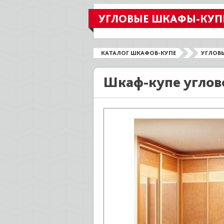
УГЛОВЫЕ ШКАФЫ-КУП
КАТАЛОГ ШКАФОВ-КУПЕ
УГЛОВ
Шкаф-купе углов