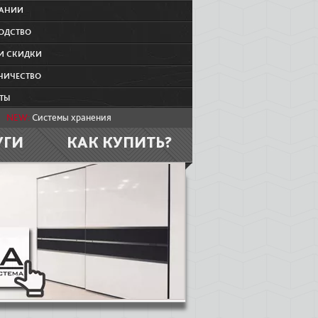
ПАНИИ
ОДСТВО
И СКИДКИ
НИЧЕСТВО
ТЫ
NEW:
Системы хранения
УГИ
КАК КУПИТЬ?