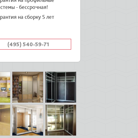
арантия на профильные
стемы - бессрочная!
рантия на сборку 5 лет
(495) 540-59-71