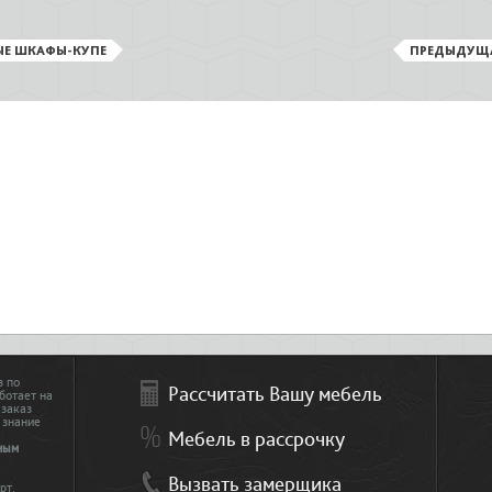
ЫЕ ШКАФЫ-КУПЕ
ПРЕДЫДУЩ
з по
Рассчитать Вашу мебель
ботает на
 заказ
 знание
Мебель в рассрочку
ным
Вызвать замерщика
рт.