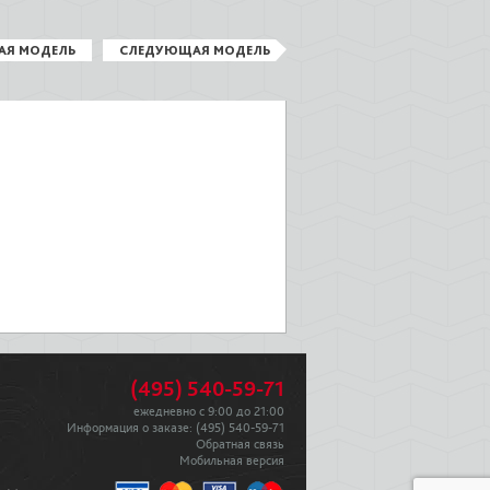
АЯ МОДЕЛЬ
СЛЕДУЮЩАЯ МОДЕЛЬ
(495) 540-59-71
ежедневно с 9:00 до 21:00
Информация о заказе:
(495) 540-59-71
Обратная связь
Мобильная версия