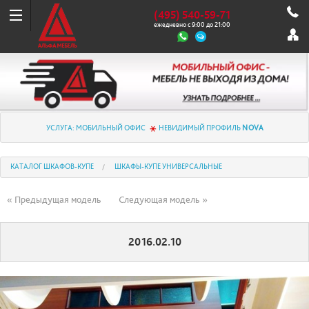
(495) 540-59-71
ежедневно с 9:00 до 21:00
УСЛУГА: МОБИЛЬНЫЙ ОФИС
НЕВИДИМЫЙ ПРОФИЛЬ
NOVA
КАТАЛОГ ШКАФОВ-КУПЕ
ШКАФЫ-КУПЕ УНИВЕРСАЛЬНЫЕ
« Предыдущая модель
Следующая модель »
2016.02.10