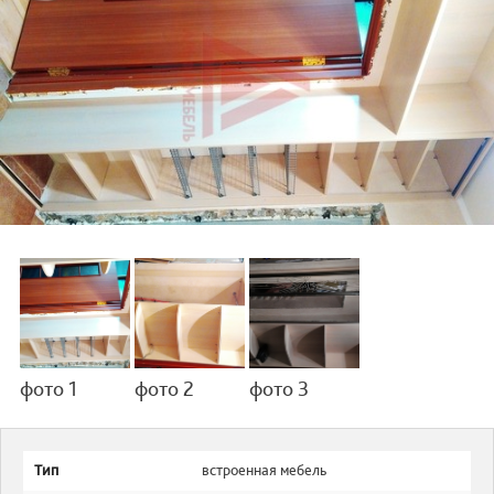
фото 1
фото 2
фото 3
Тип
встроенная мебель