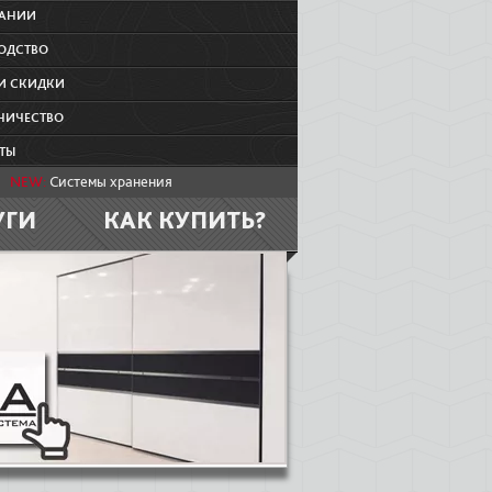
ПАНИИ
ОДСТВО
И СКИДКИ
НИЧЕСТВО
ТЫ
NEW:
Системы хранения
УГИ
КАК КУПИТЬ?