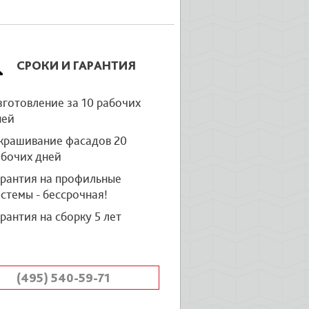
СРОКИ И ГАРАНТИЯ
готовление за 10 рабочих
ней
крашивание фасадов 20
абочих дней
арантия на профильные
стемы - бессрочная!
рантия на сборку 5 лет
(495) 540-59-71