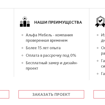
НАШИ ПРЕИМУЩЕСТВА
Альфа Мебель - компания
Из
проверенная временем
д
Более 15 лет опыта
О
р
Оплата в рассрочку под 0%
Г
Бесплатный замер и дизайн-
си
проект
Га
ЗАКАЗАТЬ ПРОЕКТ