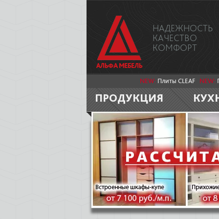
НАДЕЖНОСТЬ
КАЧЕСТВО
КОМФОРТ
NEW:
Плиты CLEAF
NEW:
ПРОДУКЦИЯ
КУХ