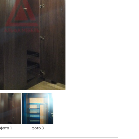
фото 1
фото 3