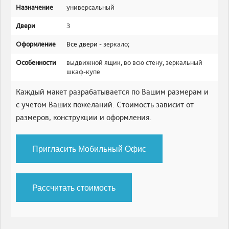
Назначение
универсальный
Двери
3
Оформление
Все двери -
зеркало
;
Особенности
выдвижной ящик
,
во всю стену
,
зеркальный
шкаф-купе
Каждый макет разрабатывается по Вашим размерам и
с учетом Ваших пожеланий. Стоимость зависит от
размеров, конструкции и оформления.
Пригласить Мобильный Офис
Рассчитать стоимость