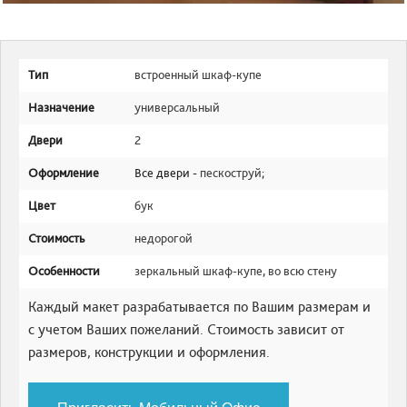
Тип
встроенный шкаф-купе
Назначение
универсальный
Двери
2
Оформление
Все двери -
пескоструй
;
Цвет
бук
Стоимость
недорогой
Особенности
зеркальный шкаф-купе
,
во всю стену
Каждый макет разрабатывается по Вашим размерам и
с учетом Ваших пожеланий. Стоимость зависит от
размеров, конструкции и оформления.