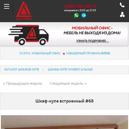
(495) 540-59-71
ежедневно с 9:00 до 21:00
УСЛУГА: МОБИЛЬНЫЙ ОФИС
НЕВИДИМЫЙ ПРОФИЛЬ
NOVA
КАТАЛОГ ШКАФОВ-КУПЕ
ШКАФЫ-КУПЕ УНИВЕРСАЛЬНЫЕ
« Предыдущая модель
Следующая модель »
Шкаф-купе встроенный #68