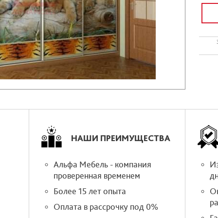
НАШИ ПРЕИМУЩЕСТВА
Альфа Мебель - компания
Из
проверенная временем
д
Более 15 лет опыта
О
р
Оплата в рассрочку под 0%