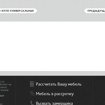
-КУПЕ УНИВЕРСАЛЬНЫЕ
ПРЕДЫДУЩ
з по
Рассчитать Вашу мебель
ботает на
 заказ
 знание
Мебель в рассрочку
ным
Вызвать замерщика
рт.