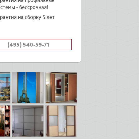
арантия на профильные
стемы - бессрочная!
рантия на сборку 5 лет
(495) 540-59-71