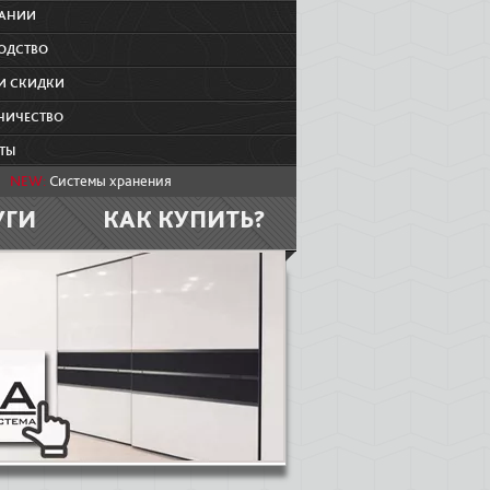
ПАНИИ
ОДСТВО
И СКИДКИ
НИЧЕСТВО
ТЫ
NEW:
Системы хранения
УГИ
КАК КУПИТЬ?