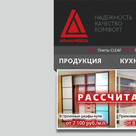
НАДЕЖНОСТЬ
КАЧЕСТВО
КОМФОРТ
NEW:
Плиты CLEAF
NEW:
ПРОДУКЦИЯ
КУХ