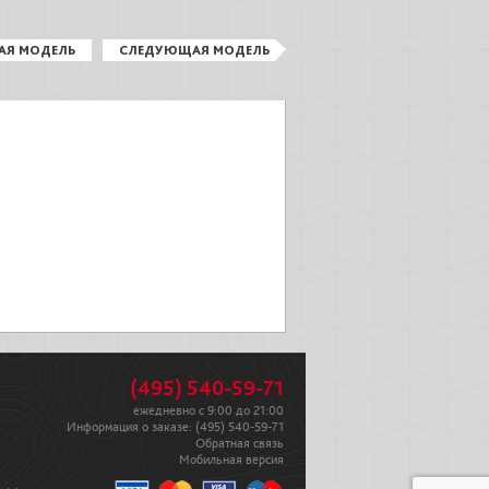
АЯ МОДЕЛЬ
СЛЕДУЮЩАЯ МОДЕЛЬ
(495) 540-59-71
ежедневно с 9:00 до 21:00
Информация о заказе:
(495) 540-59-71
Обратная связь
Мобильная версия