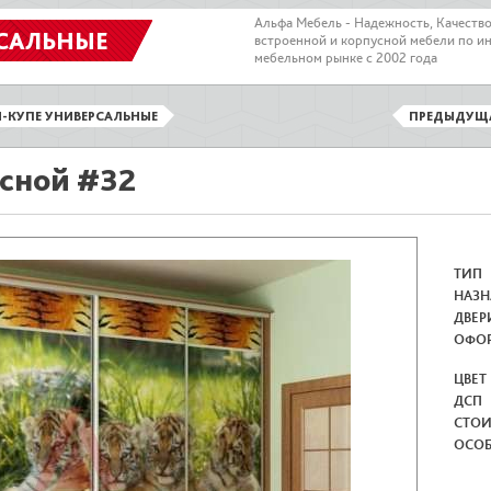
Альфа Мебель - Надежность, Качеств
САЛЬНЫЕ
встроенной и корпусной мебели по и
мебельном рынке с 2002 года
-КУПЕ УНИВЕРСАЛЬНЫЕ
ПРЕДЫДУЩ
сной #32
ТИП
НАЗН
ДВЕР
ОФО
ЦВЕТ
ДСП
СТО
ОСО