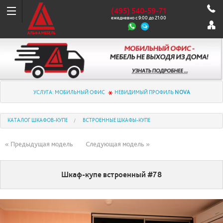
(495) 540-59-71
ежедневно с 9:00 до 21:00
УСЛУГА: МОБИЛЬНЫЙ ОФИС
НЕВИДИМЫЙ ПРОФИЛЬ
NOVA
КАТАЛОГ ШКАФОВ-КУПЕ
ВСТРОЕННЫЕ ШКАФЫ-КУПЕ
« Предыдущая модель
Следующая модель »
Шкаф-купе встроенный #78