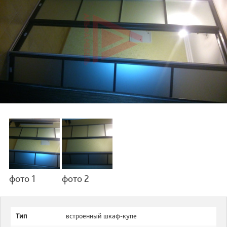
фото 1
фото 2
Тип
встроенный шкаф-купе