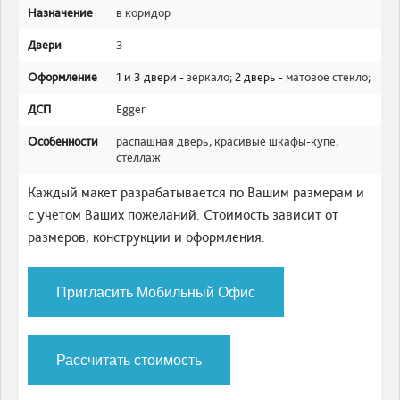
Назначение
в коридор
Двери
3
Оформление
1 и 3 двери -
зеркало
; 2 дверь -
матовое стекло
;
ДСП
Egger
Особенности
распашная дверь
,
красивые шкафы-купе
,
стеллаж
Каждый макет разрабатывается по Вашим размерам и
с учетом Ваших пожеланий. Стоимость зависит от
размеров, конструкции и оформления.
Пригласить Мобильный Офис
Рассчитать стоимость