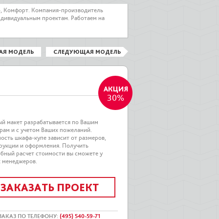
о, Комфорт. Компания-производитель
ндивидуальным проектам. Работаем на
АЯ МОДЕЛЬ
СЛЕДУЮЩАЯ МОДЕЛЬ
30%
й макет разрабатывается по Вашим
рам и с учетом Ваших пожеланий.
ость шкафа-купе зависит от размеров,
рукции и оформления. Получить
бный расчет стоимости вы сможете у
 менеджеров.
ЗАКАЗАТЬ ПРОЕКТ
ЗАКАЗ ПО ТЕЛЕФОНУ
:
(495) 540-59-71