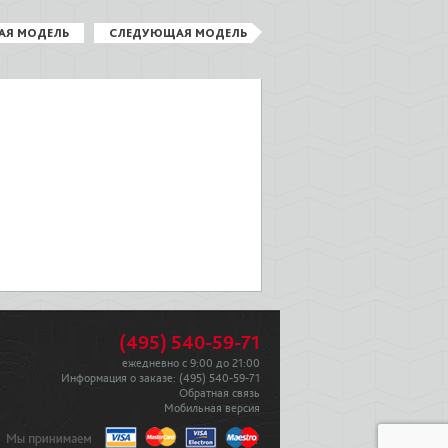
АЯ МОДЕЛЬ
СЛЕДУЮЩАЯ МОДЕЛЬ
(495) 540-59-71
ежедневно с 9:00 до 21:00
Информация о заказе:
(495) 540-59-71
Обратная связь
Мобильная версия