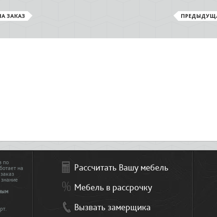
А ЗАКАЗ
ПРЕДЫДУЩ
з по
Рассчитать Вашу мебель
ботает на
 заказ
 знание
Мебель в рассрочку
ным
Вызвать замерщика
рт.