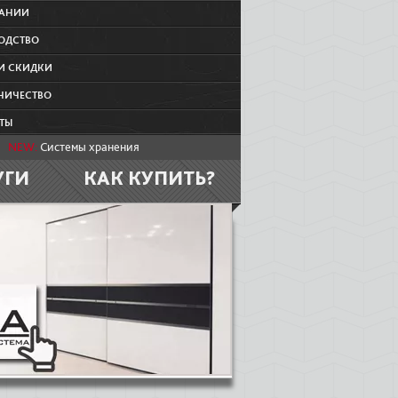
ПАНИИ
ОДСТВО
И СКИДКИ
НИЧЕСТВО
ТЫ
NEW:
Системы хранения
УГИ
КАК КУПИТЬ?