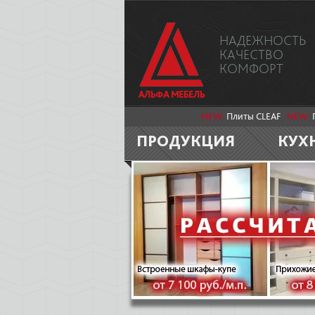
НАДЕЖНОСТЬ
КАЧЕСТВО
КОМФОРТ
NEW:
Плиты CLEAF
NEW:
ПРОДУКЦИЯ
КУХ