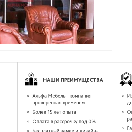
НАШИ ПРЕИМУЩЕСТВА
Альфа Мебель - компания
Из
проверенная временем
д
Более 15 лет опыта
О
р
Оплата в рассрочку под 0%
Г
Бесплатный замер и дизайн-