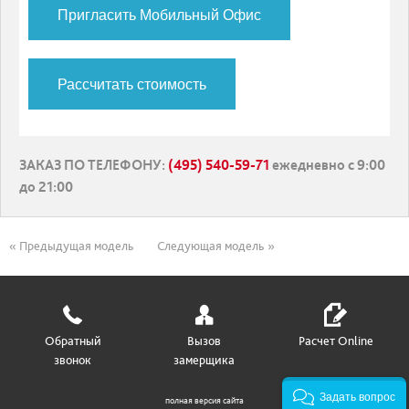
Пригласить Мобильный Офис
Рассчитать стоимость
ЗАКАЗ ПО ТЕЛЕФОНУ
:
(495) 540-59-71
ежедневно с 9:00
до 21:00
« Предыдущая модель
Следующая модель »
Обратный
Вызов
Расчет Online
звонок
замерщика
Задать вопрос
полная версия сайта