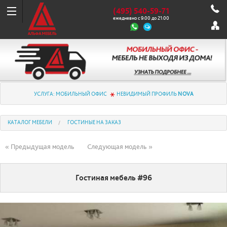
(495) 540-59-71
ежедневно с 9:00 до 21:00
УСЛУГА: МОБИЛЬНЫЙ ОФИС
НЕВИДИМЫЙ ПРОФИЛЬ
NOVA
КАТАЛОГ МЕБЕЛИ
ГОСТИНЫЕ НА ЗАКАЗ
« Предыдущая модель
Следующая модель »
Гостиная мебель #96