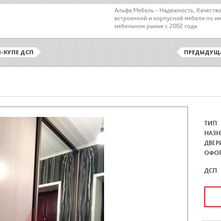
Альфа Мебель - Надежность, Качеств
встроенной и корпусной мебели по и
мебельном рынке с 2002 года
-КУПЕ ДСП
ПРЕДЫДУЩ
ТИП
НАЗН
ДВЕР
ОФО
ДСП