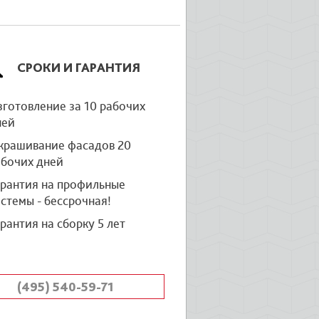
СРОКИ И ГАРАНТИЯ
готовление за 10 рабочих
ней
крашивание фасадов 20
абочих дней
арантия на профильные
стемы - бессрочная!
рантия на сборку 5 лет
(495) 540-59-71