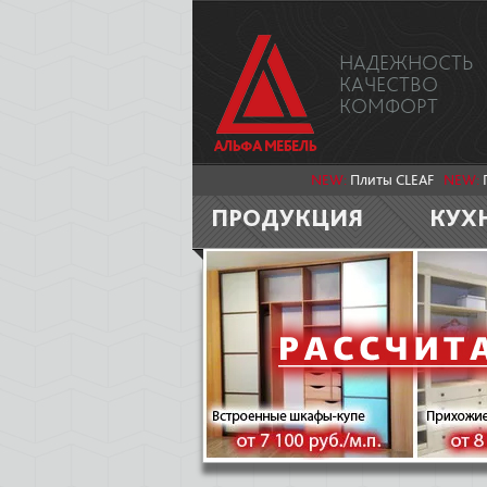
НАДЕЖНОСТЬ
КАЧЕСТВО
КОМФОРТ
NEW:
Плиты CLEAF
NEW:
ПРОДУКЦИЯ
КУХ