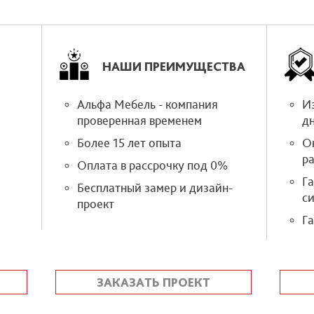
НАШИ ПРЕИМУЩЕСТВА
Альфа Мебель - компания
Из
проверенная временем
д
Более 15 лет опыта
О
р
Оплата в рассрочку под 0%
Г
Бесплатный замер и дизайн-
си
проект
Га
ЗАКАЗАТЬ ПРОЕКТ