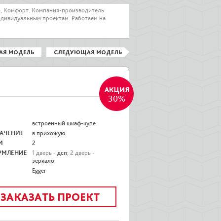
о, Комфорт. Компания-производитель
ндивидуальным проектам. Работаем на
АЯ МОДЕЛЬ
СЛЕДУЮЩАЯ МОДЕЛЬ
30%
встроенный шкаф-купе
АЧЕНИЕ
в прихожую
И
2
РМЛЕНИЕ
1 дверь -
дсп
; 2 дверь -
зеркало
;
Egger
ЗАКАЗАТЬ ПРОЕКТ