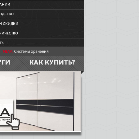
ПАНИИ
ОДСТВО
И СКИДКИ
НИЧЕСТВО
ТЫ
NEW:
Системы хранения
УГИ
КАК КУПИТЬ?