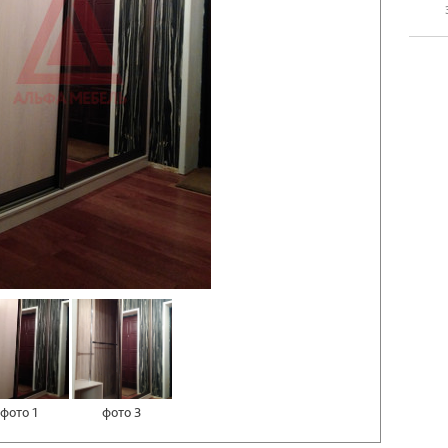
фото 1
фото 3