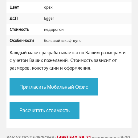
Цвет
орех
ДСП
Egger
Стоимость
недорогой
Особенности
большой шкаф-купе
Каждый макет разрабатывается по Вашим размерам и
с учетом Ваших пожеланий. Стоимость зависит от
размеров, конструкции и оформления.
Пригласить Мобильный Офис
Рассчитать стоимость
ЗАКАЗ ПО ТЕЛЕФОНУ
:
(495) 540-59-71
ежедневно с 9:00