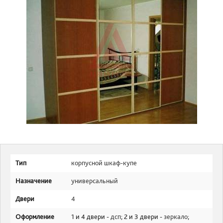
Тип
корпусной шкаф-купе
Назначение
универсальный
Двери
4
Оформление
1 и 4 двери -
дсп
; 2 и 3 двери -
зеркало
;