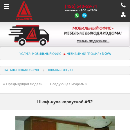
(495) 540-59-71
ежедневно с 9:00 до 21:00
УСЛУГА: МОБИЛЬНЫЙ ОФИС
НЕВИДИМЫЙ ПРОФИЛЬ
NOVA
КАТАЛОГ ШКАФОВ-КУПЕ
ШКАФЫ-КУПЕ ДСП
« Предыдущая модель
Следующая модель »
Шкаф-купе корпусной #92