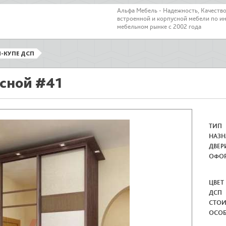
Альфа Мебель - Надежность, Качеств
встроенной и корпусной мебели по и
мебельном рынке с 2002 года
-КУПЕ ДСП
сной #41
ТИП
НАЗН
ДВЕР
ОФО
ЦВЕТ
ДСП
СТО
ОСО