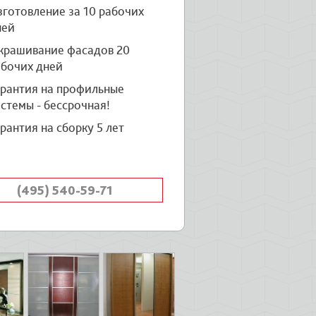
готовление за 10 рабочих
ней
крашивание фасадов 20
абочих дней
арантия на профильные
стемы - бессрочная!
рантия на сборку 5 лет
(495) 540-59-71