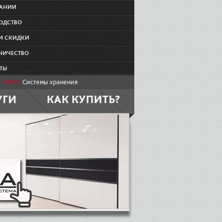
ПАНИИ
ОДСТВО
И СКИДКИ
НИЧЕСТВО
ТЫ
NEW:
Системы хранения
УГИ
КАК КУПИТЬ?