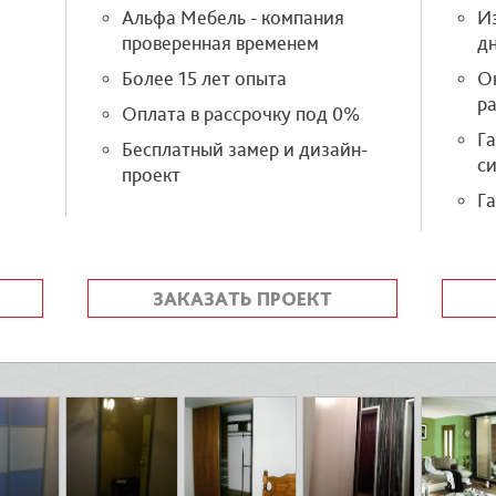
Альфа Мебель - компания
Из
проверенная временем
д
Более 15 лет опыта
О
р
Оплата в рассрочку под 0%
Г
Бесплатный замер и дизайн-
си
проект
Га
ЗАКАЗАТЬ ПРОЕКТ