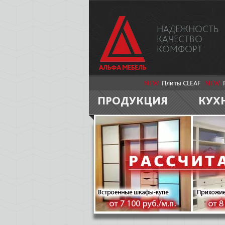
НАДЕЖНОСТЬ
КАЧЕСТВО
КОМФОРТ
NEW:
Плиты CLEAF
NEW:
ПРОДУКЦИЯ
КУХ