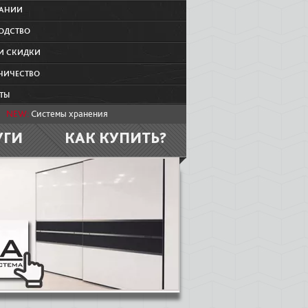
ПАНИИ
ОДСТВО
И СКИДКИ
НИЧЕСТВО
ТЫ
NEW:
Системы хранения
УГИ
КАК КУПИТЬ?