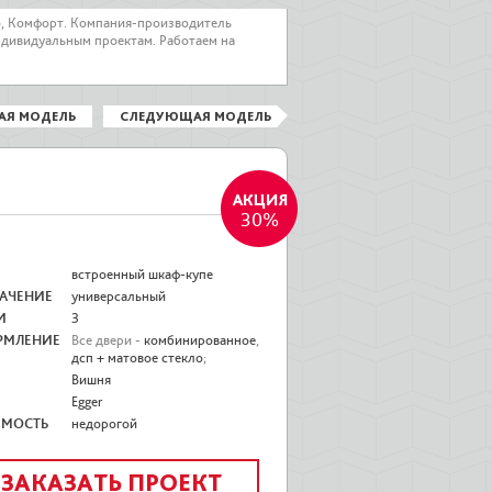
о, Комфорт. Компания-производитель
ндивидуальным проектам. Работаем на
АЯ МОДЕЛЬ
СЛЕДУЮЩАЯ МОДЕЛЬ
30%
встроенный шкаф-купе
АЧЕНИЕ
универсальный
И
3
РМЛЕНИЕ
Все двери -
комбинированное
,
дсп + матовое стекло
;
Вишня
Egger
ИМОСТЬ
недорогой
ЗАКАЗАТЬ ПРОЕКТ