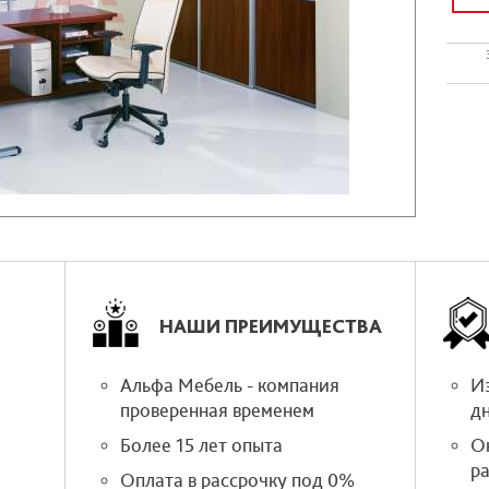
НАШИ ПРЕИМУЩЕСТВА
Альфа Мебель - компания
Из
проверенная временем
д
Более 15 лет опыта
О
р
Оплата в рассрочку под 0%