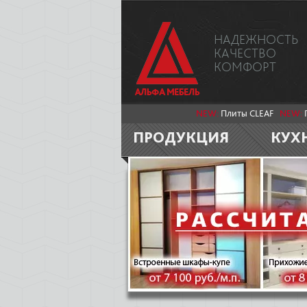
НАДЕЖНОСТЬ
КАЧЕСТВО
КОМФОРТ
NEW:
Плиты CLEAF
NEW:
ПРОДУКЦИЯ
КУХ