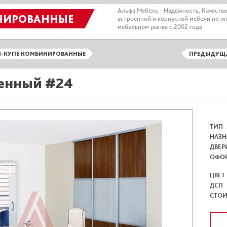
Альфа Мебель - Надежность, Качеств
НИРОВАННЫЕ
встроенной и корпусной мебели по и
мебельном рынке с 2002 года
-КУПЕ КОМБИНИРОВАННЫЕ
ПРЕДЫДУЩ
енный #24
ТИП
НАЗН
ДВЕР
ОФО
ЦВЕТ
ДСП
СТО