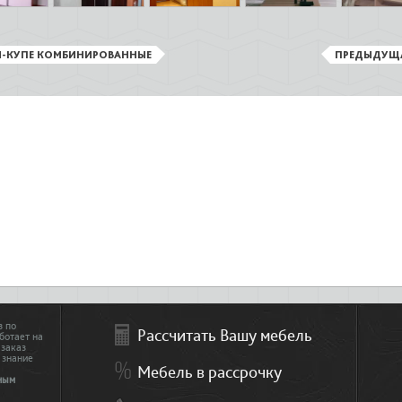
-КУПЕ КОМБИНИРОВАННЫЕ
ПРЕДЫДУЩ
з по
Рассчитать Вашу мебель
ботает на
 заказ
 знание
Мебель в рассрочку
ным