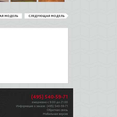
АЯ МОДЕЛЬ
СЛЕДУЮЩАЯ МОДЕЛЬ
(495) 540-59-71
ежедневно с 9:00 до 21:00
Информация о заказе:
(495) 540-59-71
Обратная связь
Мобильная версия