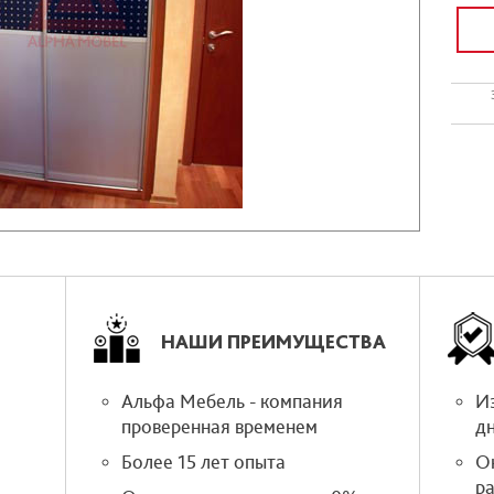
НАШИ ПРЕИМУЩЕСТВА
Альфа Мебель - компания
Из
проверенная временем
д
Более 15 лет опыта
О
р