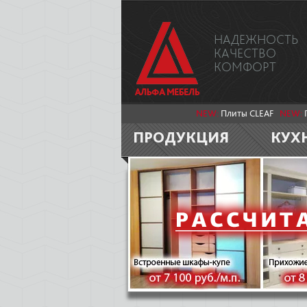
НАДЕЖНОСТЬ
КАЧЕСТВО
КОМФОРТ
NEW:
Плиты CLEAF
NEW:
ПРОДУКЦИЯ
КУХ