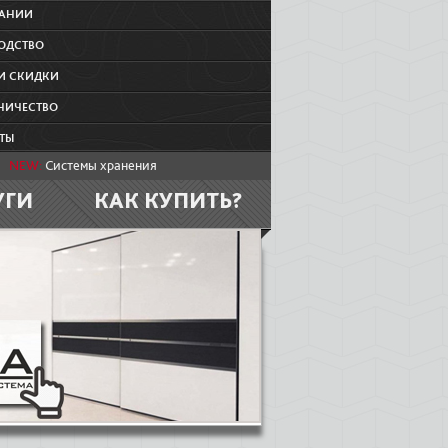
ПАНИИ
ОДСТВО
И СКИДКИ
НИЧЕСТВО
ТЫ
NEW:
Системы хранения
УГИ
КАК КУПИТЬ?