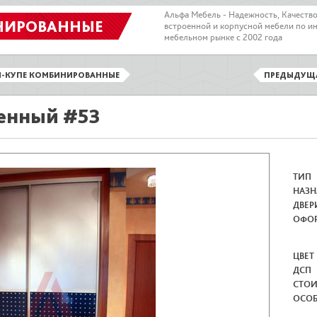
Альфа Мебель - Надежность, Качеств
НИРОВАННЫЕ
встроенной и корпусной мебели по и
мебельном рынке с 2002 года
-КУПЕ КОМБИНИРОВАННЫЕ
ПРЕДЫДУЩ
енный #53
ТИП
НАЗН
ДВЕР
ОФО
ЦВЕТ
ДСП
СТО
ОСО