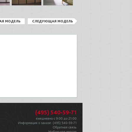
АЯ МОДЕЛЬ
СЛЕДУЮЩАЯ МОДЕЛЬ
(495) 540-59-71
ежедневно с 9:00 до 21:00
Информация о заказе:
(495) 540-59-71
Обратная связь
Мобильная версия