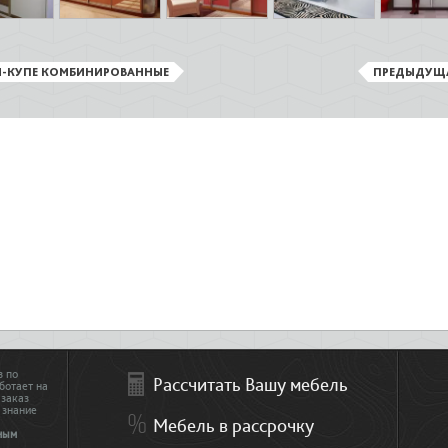
-КУПЕ КОМБИНИРОВАННЫЕ
ПРЕДЫДУЩ
з по
Рассчитать Вашу мебель
ботает на
 заказ
 знание
Мебель в рассрочку
ным