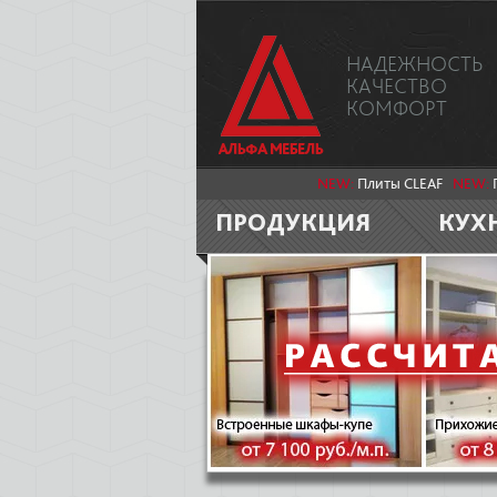
НАДЕЖНОСТЬ
КАЧЕСТВО
КОМФОРТ
NEW:
Плиты CLEAF
NEW:
ПРОДУКЦИЯ
КУХ