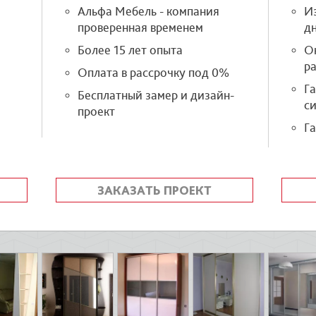
Альфа Мебель - компания
Из
проверенная временем
д
Более 15 лет опыта
О
р
Оплата в рассрочку под 0%
Г
Бесплатный замер и дизайн-
си
проект
Га
ЗАКАЗАТЬ ПРОЕКТ