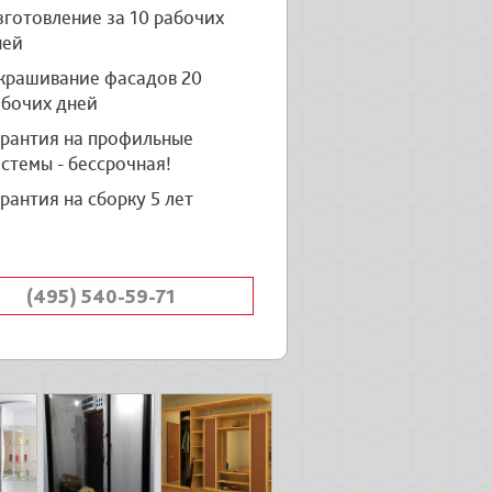
готовление за 10 рабочих
ней
крашивание фасадов 20
абочих дней
арантия на профильные
стемы - бессрочная!
рантия на сборку 5 лет
(495) 540-59-71