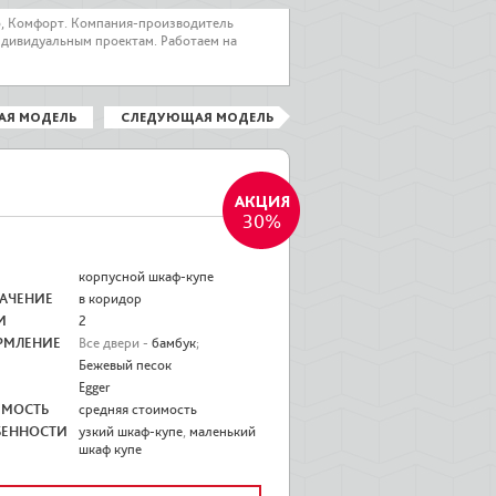
о, Комфорт. Компания-производитель
ндивидуальным проектам. Работаем на
АЯ МОДЕЛЬ
СЛЕДУЮЩАЯ МОДЕЛЬ
30%
корпусной шкаф-купе
АЧЕНИЕ
в коридор
И
2
РМЛЕНИЕ
Все двери -
бамбук
;
Бежевый песок
Egger
ИМОСТЬ
средняя стоимость
БЕННОСТИ
узкий шкаф-купе
,
маленький
шкаф купе