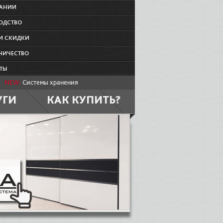
ПАНИИ
ОДСТВО
И СКИДКИ
НИЧЕСТВО
ТЫ
NEW:
Системы хранения
УГИ
КАК КУПИТЬ?