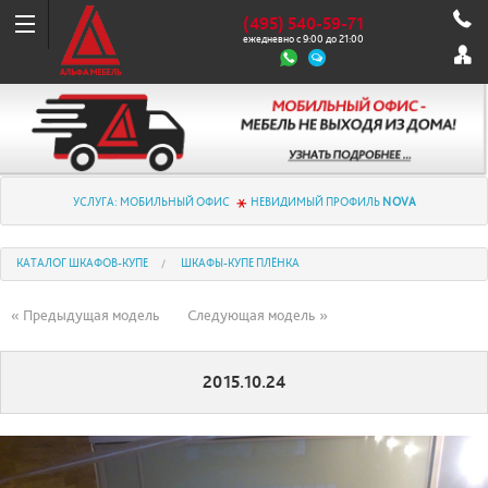
(495) 540-59-71
ежедневно с 9:00 до 21:00
УСЛУГА: МОБИЛЬНЫЙ ОФИС
НЕВИДИМЫЙ ПРОФИЛЬ
NOVA
КАТАЛОГ ШКАФОВ-КУПЕ
ШКАФЫ-КУПЕ ПЛЁНКА
« Предыдущая модель
Следующая модель »
2015.10.24