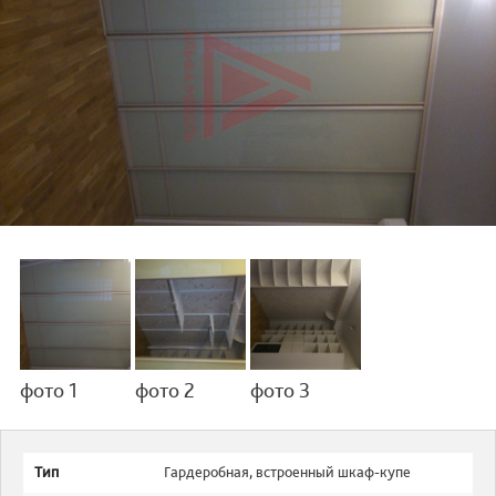
фото 1
фото 2
фото 3
Тип
Гардеробная
,
встроенный шкаф-купе