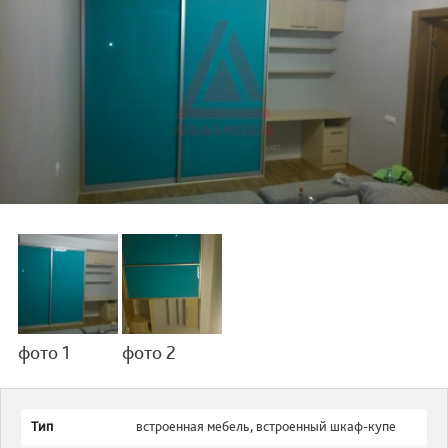
фото 1
фото 2
Тип
встроенная мебель
,
встроенный шкаф-купе