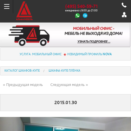
(495) 540-59-71
ежедневно с 9:00 до 21:00
УСЛУГА: МОБИЛЬНЫЙ ОФИС
НЕВИДИМЫЙ ПРОФИЛЬ
NOVA
КАТАЛОГ ШКАФОВ-КУПЕ
ШКАФЫ-КУПЕ ПЛЁНКА
« Предыдущая модель
Следующая модель »
2015.01.30