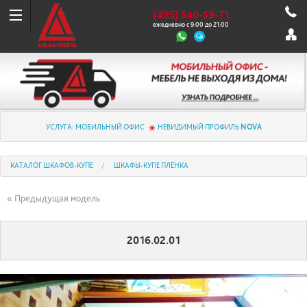
(495) 540-59-71
ежедневно с 9:00 до 21:00
УСЛУГА: МОБИЛЬНЫЙ ОФИС
НЕВИДИМЫЙ ПРОФИЛЬ
NOVA
КАТАЛОГ ШКАФОВ-КУПЕ
ШКАФЫ-КУПЕ ПЛЁНКА
« Предыдущая модель
2016.02.01