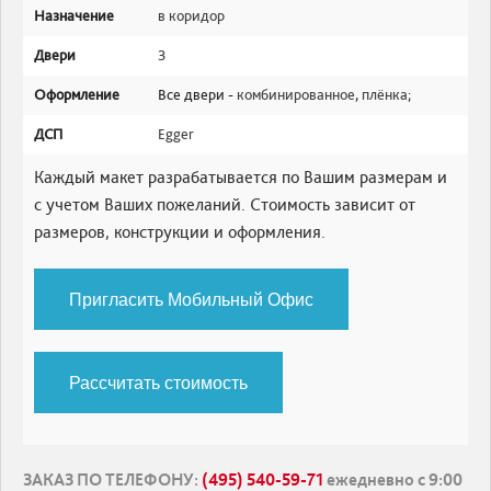
Назначение
в коридор
Двери
3
Оформление
Все двери -
комбинированное
,
плёнка
;
ДСП
Egger
Каждый макет разрабатывается по Вашим размерам и
с учетом Ваших пожеланий. Стоимость зависит от
размеров, конструкции и оформления.
Пригласить Мобильный Офис
Рассчитать стоимость
ЗАКАЗ ПО ТЕЛЕФОНУ
:
(495) 540-59-71
ежедневно с 9:00