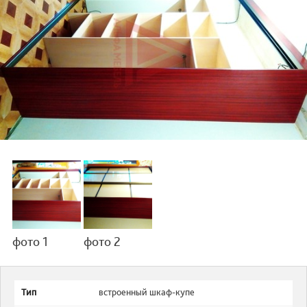
фото 1
фото 2
Тип
встроенный шкаф-купе