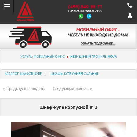
(495) 540-59-71
ежедневно с 9:00 до 21:00
УСЛУГА: МОБИЛЬНЫЙ ОФИС
НЕВИДИМЫЙ ПРОФИЛЬ
NOVA
КАТАЛОГ ШКАФОВ-КУПЕ
ШКАФЫ-КУПЕ УНИВЕРСАЛЬНЫЕ
« Предыдущая модель
Следующая модель »
Шкаф-купе корпусной #13