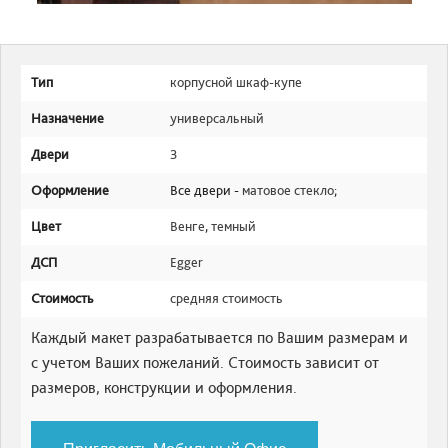
Тип
корпусной шкаф-купе
Назначение
универсальный
Двери
3
Оформление
Все двери -
матовое стекло
;
Цвет
Венге
,
темный
ДСП
Egger
Стоимость
средняя стоимость
Каждый макет разрабатывается по Вашим размерам и
с учетом Ваших пожеланий. Стоимость зависит от
размеров, конструкции и оформления.