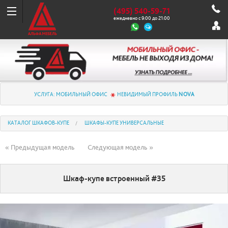
(495) 540-59-71
ежедневно с 9:00 до 21:00
УСЛУГА: МОБИЛЬНЫЙ ОФИС
НЕВИДИМЫЙ ПРОФИЛЬ
NOVA
КАТАЛОГ ШКАФОВ-КУПЕ
ШКАФЫ-КУПЕ УНИВЕРСАЛЬНЫЕ
« Предыдущая модель
Следующая модель »
Шкаф-купе встроенный #35