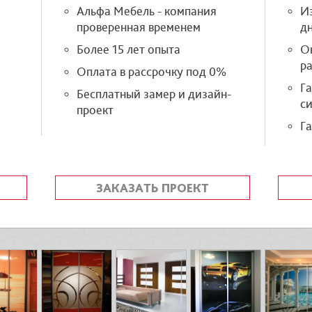
Альфа Мебель - компания
Из
проверенная временем
д
Более 15 лет опыта
О
р
Оплата в рассрочку под 0%
Г
Бесплатный замер и дизайн-
си
проект
Га
ЗАКАЗАТЬ ПРОЕКТ