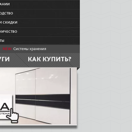
ПАНИИ
ОДСТВО
И СКИДКИ
НИЧЕСТВО
ТЫ
NEW:
Системы хранения
УГИ
КАК КУПИТЬ?