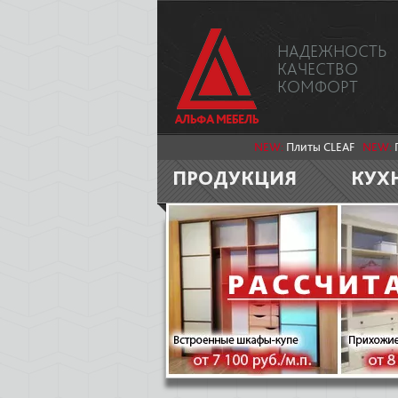
НАДЕЖНОСТЬ
КАЧЕСТВО
КОМФОРТ
NEW:
Плиты CLEAF
NEW:
ПРОДУКЦИЯ
КУХ