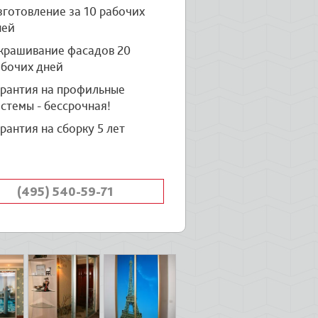
готовление за 10 рабочих
ней
крашивание фасадов 20
абочих дней
арантия на профильные
стемы - бессрочная!
рантия на сборку 5 лет
(495) 540-59-71