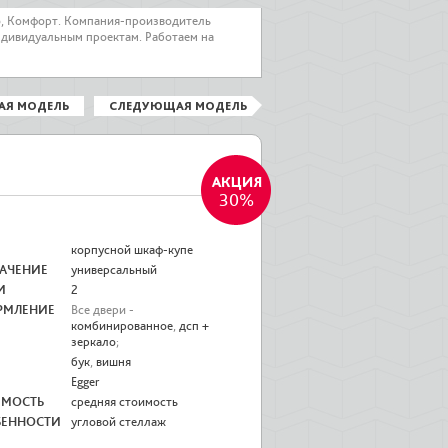
о, Комфорт. Компания-производитель
ндивидуальным проектам. Работаем на
АЯ МОДЕЛЬ
СЛЕДУЮЩАЯ МОДЕЛЬ
30%
корпусной шкаф-купе
АЧЕНИЕ
универсальный
И
2
РМЛЕНИЕ
Все двери -
комбинированное
,
дсп +
зеркало
;
бук
,
вишня
Egger
ИМОСТЬ
средняя стоимость
БЕННОСТИ
угловой стеллаж