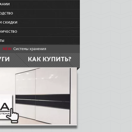
ПАНИИ
ОДСТВО
И СКИДКИ
НИЧЕСТВО
ТЫ
NEW:
Системы хранения
УГИ
КАК КУПИТЬ?