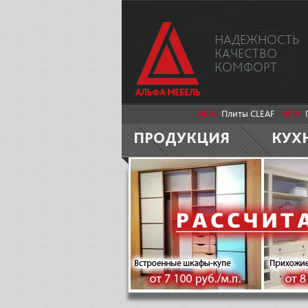
НАДЕЖНОСТЬ
КАЧЕСТВО
КОМФОРТ
NEW:
Плиты CLEAF
NEW:
ПРОДУКЦИЯ
КУХ