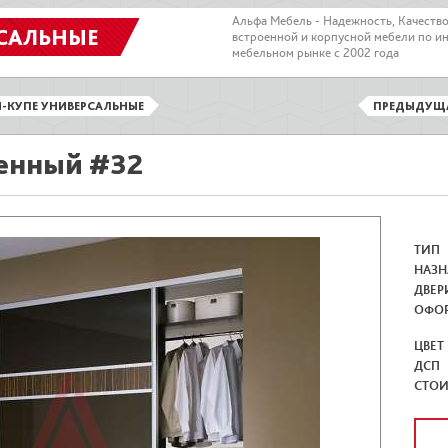
Альфа Мебель - Надежность, Качеств
САЛЬНЫЕ
встроенной и корпусной мебели по и
мебельном рынке с 2002 года
-КУПЕ УНИВЕРСАЛЬНЫЕ
ПРЕДЫДУЩ
енный #32
ТИП
НАЗН
ДВЕР
ОФО
ЦВЕТ
ДСП
СТО