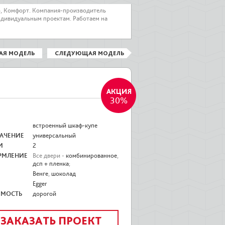
о, Комфорт. Компания-производитель
ндивидуальным проектам. Работаем на
АЯ МОДЕЛЬ
СЛЕДУЮЩАЯ МОДЕЛЬ
30%
встроенный шкаф-купе
АЧЕНИЕ
универсальный
И
2
РМЛЕНИЕ
Все двери -
комбинированное
,
дсп + пленка
;
Венге
,
шоколад
Egger
ИМОСТЬ
дорогой
ЗАКАЗАТЬ ПРОЕКТ