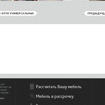
-КУПЕ УНИВЕРСАЛЬНЫЕ
ПРЕДЫДУЩ
з по
Рассчитать Вашу мебель
ботает на
 заказ
 знание
Мебель в рассрочку
ным