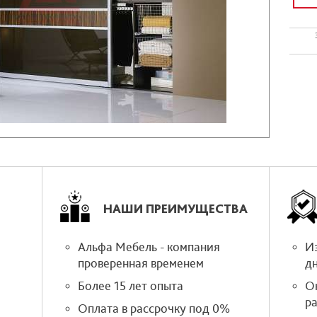
НАШИ ПРЕИМУЩЕСТВА
Альфа Мебель - компания
Из
проверенная временем
д
Более 15 лет опыта
О
р
Оплата в рассрочку под 0%