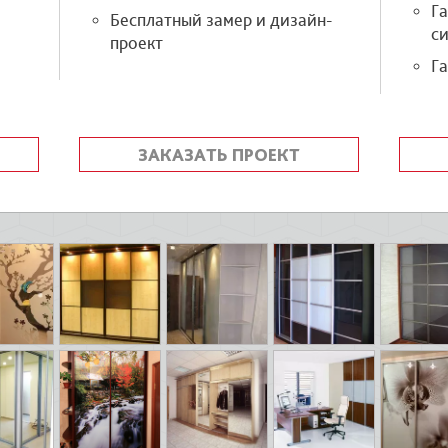
Г
Бесплатный замер и дизайн-
си
проект
Га
ЗАКАЗАТЬ ПРОЕКТ