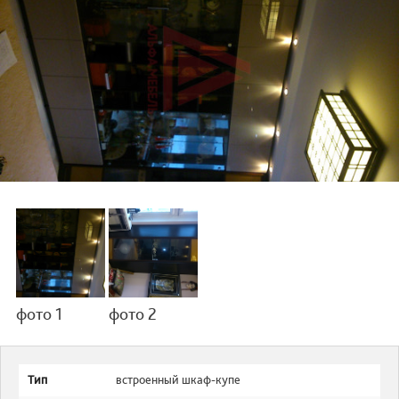
фото 1
фото 2
Тип
встроенный шкаф-купе