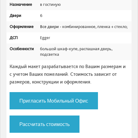
Назначение
в гостиную
Двери
6
Оформление
Все двери -
комбинированное
,
пленка + стекло
;
ДСП
Egger
Особенности
большой шкаф-купе
,
распашная дверь
,
подсветка
Каждый макет разрабатывается по Вашим размерам и
с учетом Ваших пожеланий. Стоимость зависит от
размеров, конструкции и оформления.
Пригласить Мобильный Офис
Рассчитать стоимость