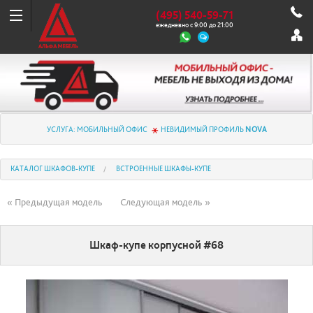
(495) 540-59-71
ежедневно с 9:00 до 21:00
УСЛУГА: МОБИЛЬНЫЙ ОФИС
НЕВИДИМЫЙ ПРОФИЛЬ
NOVA
КАТАЛОГ ШКАФОВ-КУПЕ
ВСТРОЕННЫЕ ШКАФЫ-КУПЕ
« Предыдущая модель
Следующая модель »
Шкаф-купе корпусной #68