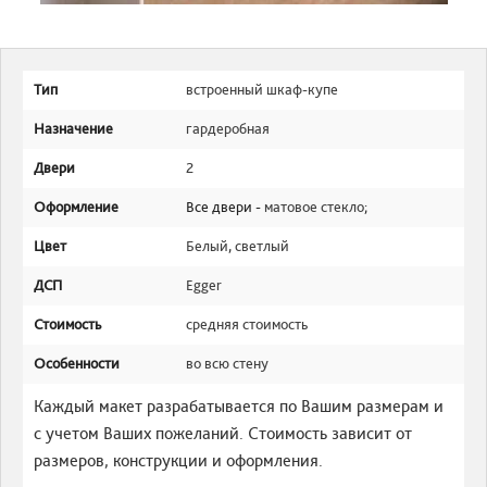
Тип
встроенный шкаф-купе
Назначение
гардеробная
Двери
2
Оформление
Все двери -
матовое стекло
;
Цвет
Белый
,
светлый
ДСП
Egger
Стоимость
средняя стоимость
Особенности
во всю стену
Каждый макет разрабатывается по Вашим размерам и
с учетом Ваших пожеланий. Стоимость зависит от
размеров, конструкции и оформления.