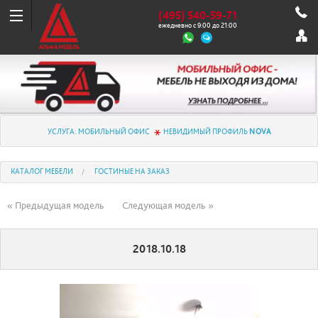
(495) 540-59-71
ежедневно с 9:00 до 21:00
УСЛУГА: МОБИЛЬНЫЙ ОФИС
НЕВИДИМЫЙ ПРОФИЛЬ
NOVA
КАТАЛОГ МЕБЕЛИ
ГОСТИНЫЕ НА ЗАКАЗ
« Предыдущая модель
Следующая модель »
2018.10.18