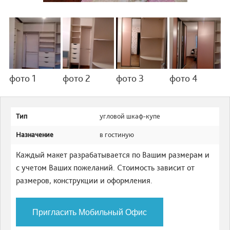
фото 1
фото 2
фото 3
фото 4
Тип
угловой шкаф-купе
Назначение
в гостиную
Каждый макет разрабатывается по Вашим размерам и
с учетом Ваших пожеланий. Стоимость зависит от
размеров, конструкции и оформления.
Пригласить Мобильный Офис