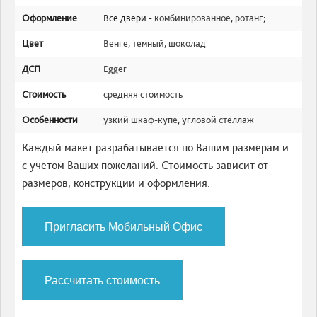
Оформление
Все двери -
комбинированное
,
ротанг
;
Цвет
Венге
,
темный
,
шоколад
ДСП
Egger
Стоимость
средняя стоимость
Особенности
узкий шкаф-купе
,
угловой стеллаж
Каждый макет разрабатывается по Вашим размерам и
с учетом Ваших пожеланий. Стоимость зависит от
размеров, конструкции и оформления.
Пригласить Мобильный Офис
Рассчитать стоимость