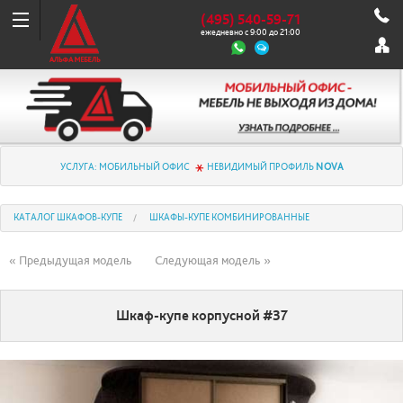
(495) 540-59-71
ежедневно с 9:00 до 21:00
УСЛУГА: МОБИЛЬНЫЙ ОФИС
НЕВИДИМЫЙ ПРОФИЛЬ
NOVA
КАТАЛОГ ШКАФОВ-КУПЕ
ШКАФЫ-КУПЕ КОМБИНИРОВАННЫЕ
« Предыдущая модель
Следующая модель »
Шкаф-купе корпусной #37