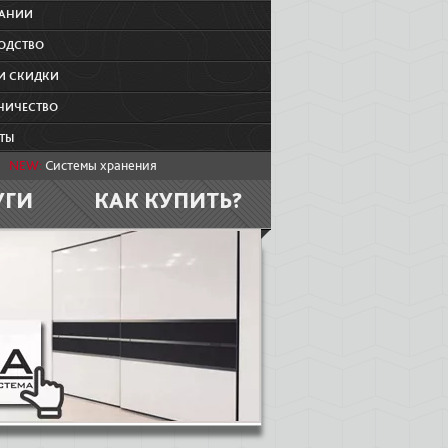
ПАНИИ
ОДСТВО
И СКИДКИ
НИЧЕСТВО
ТЫ
NEW:
Системы хранения
УГИ
КАК КУПИТЬ?