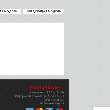
АЯ МОДЕЛЬ
СЛЕДУЮЩАЯ МОДЕЛЬ
(495) 540-59-71
ежедневно с 9:00 до 21:00
Информация о заказе:
(495) 540-59-71
Обратная связь
Мобильная версия