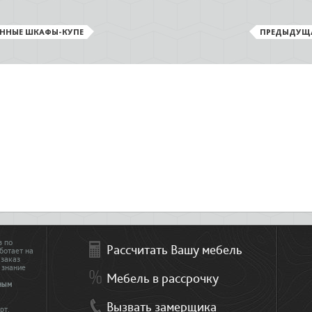
ЕННЫЕ ШКАФЫ-КУПЕ
ПРЕДЫДУЩ
з по
Рассчитать Вашу мебель
ботает на
 заказ
 знание
Мебель в рассрочку
ным
Вызвать замерщика
рт.