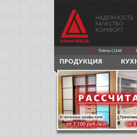
НАДЕЖНОСТЬ
КАЧЕСТВО
КОМФОРТ
NEW:
Плиты CLEAF
NEW:
ПРОДУКЦИЯ
КУХ