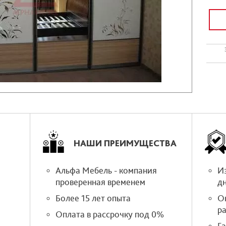
НАШИ ПРЕИМУЩЕСТВА
Альфа Мебель - компания
Из
проверенная временем
д
Более 15 лет опыта
О
р
Оплата в рассрочку под 0%