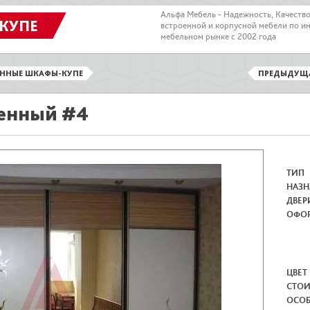
Альфа Мебель - Надежность, Качеств
КУПЕ
встроенной и корпусной мебели по и
мебельном рынке с 2002 года
ЕННЫЕ ШКАФЫ-КУПЕ
ПРЕДЫДУЩ
енный #4
ТИП
НАЗН
ДВЕР
ОФО
ЦВЕТ
СТО
ОСО