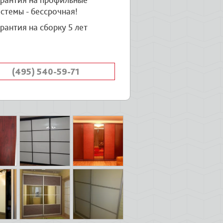
арантия на профильные
стемы - бессрочная!
рантия на сборку 5 лет
(495) 540-59-71