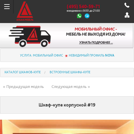
(495) 540-59-71
ежедневно с 9:00 до 21:00
УСЛУГА: МОБИЛЬНЫЙ ОФИС
НЕВИДИМЫЙ ПРОФИЛЬ
NOVA
КАТАЛОГ ШКАФОВ-КУПЕ
ВСТРОЕННЫЕ ШКАФЫ-КУПЕ
« Предыдущая модель
Следующая модель »
Шкаф-купе корпусной #19