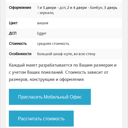
Оформление
1 и 5 двери -
дсп
; 2 и 4 двери -
бамбук
; 3 дверь
-
зеркало
;
Цвет
вишня
ДСП
Egger
Стоимость
средняя стоимость
Особенности
большой шкаф-купе
,
во всю стену
Каждый макет разрабатывается по Вашим размерам и
с учетом Ваших пожеланий. Стоимость зависит от
размеров, конструкции и оформления.
Пригласить Мобильный Офис
Рассчитать стоимость